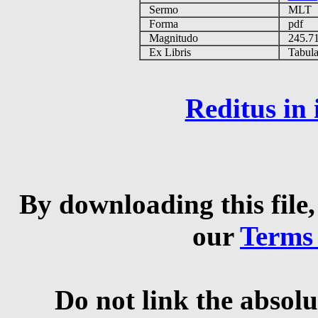
Sermo
MLT
Forma
pdf
Magnitudo
245.7
Ex Libris
Tabulas
Reditus in
By downloading this file,
our
Terms
Do not link the absolu