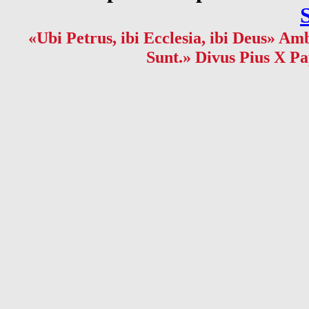
«Ubi Petrus, ibi Ecclesia, ibi Deus» Amb
Sunt.» Divus Pius X Pa