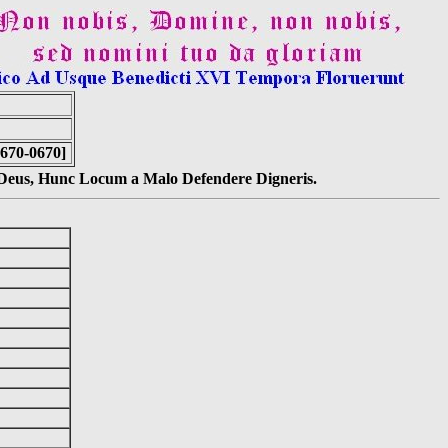
0670-0670]
s Deus, Hunc Locum a Malo Defendere Digneris.