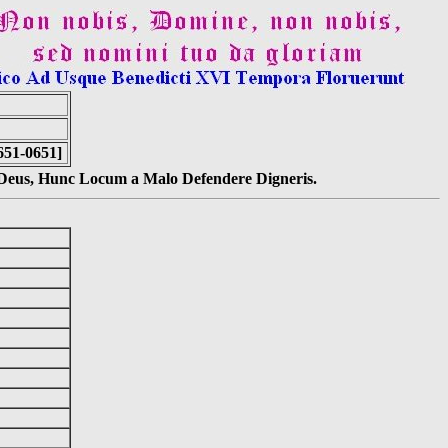
651-0651]
s Deus, Hunc Locum a Malo Defendere Digneris.
]