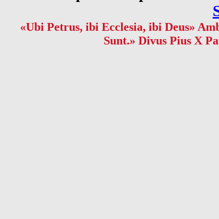
«Ubi Petrus, ibi Ecclesia, ibi Deus» Amb
Sunt.» Divus Pius X Pa