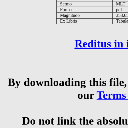
Sermo
MLT
Forma
pdf
Magnitudo
353.6
Ex Libris
Tabulas
Reditus in
By downloading this file,
our
Terms
Do not link the absolu