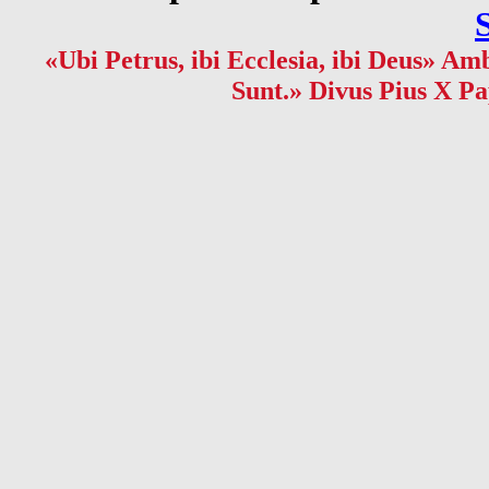
«Ubi Petrus, ibi Ecclesia, ibi Deus» Amb
Sunt.» Divus Pius X Pa