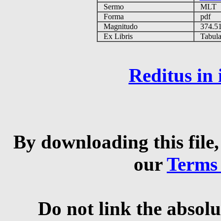
Sermo
MLT
Forma
pdf
Magnitudo
374.5
Ex Libris
Tabulas
Reditus in
By downloading this file,
our
Terms
Do not link the absolu