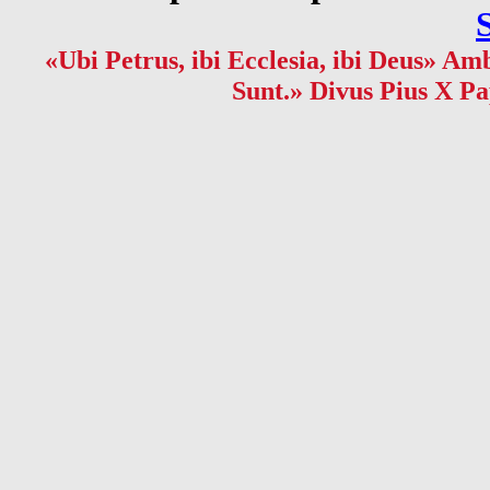
«Ubi Petrus, ibi Ecclesia, ibi Deus» Amb
Sunt.» Divus Pius X Pa