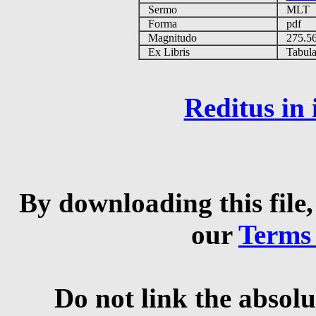
Sermo
MLT
Forma
pdf
Magnitudo
275.5
Ex Libris
Tabulas
Reditus in
By downloading this file,
our
Terms
Do not link the absolu