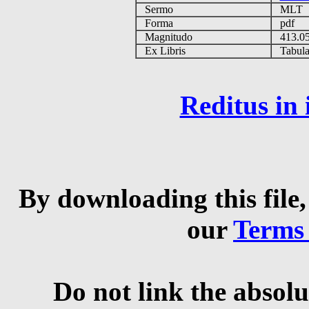
Sermo
MLT
Forma
pdf
Magnitudo
413.0
Ex Libris
Tabulas
Reditus in
By downloading this file,
our
Terms
Do not link the absolu