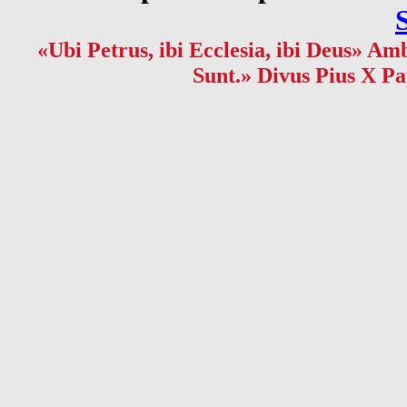
«Ubi Petrus, ibi Ecclesia, ibi Deus» Amb
Sunt.» Divus Pius X Pa