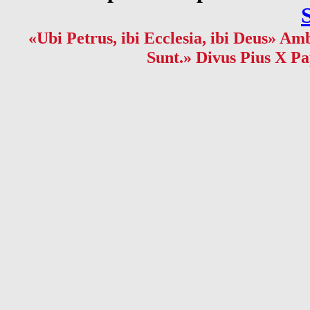
«Ubi Petrus, ibi Ecclesia, ibi Deus» Amb
Sunt.» Divus Pius X Pa