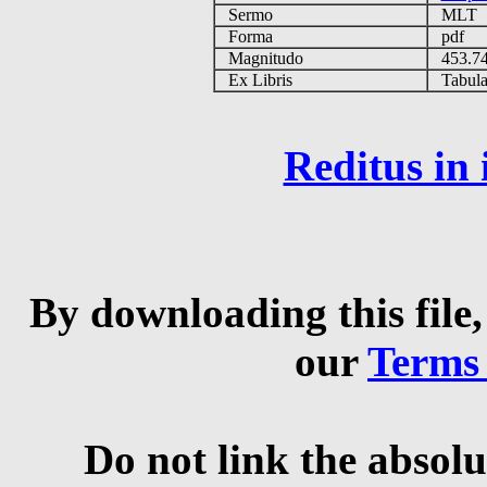
Sermo
MLT
Forma
pdf
Magnitudo
453.7
Ex Libris
Tabulas
Reditus in
By downloading this file,
our
Terms
Do not link the absolu