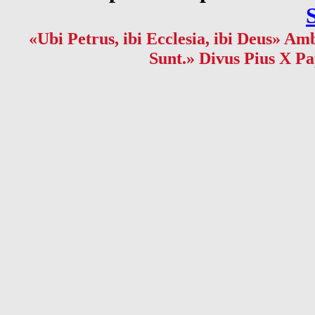
«Ubi Petrus, ibi Ecclesia, ibi Deus» Amb
Sunt.» Divus Pius X Pa