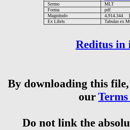
Sermo
MLT
Forma
pdf
Magnitudo
4,914.344 
Ex Libris
Tabulas ex MGS
Reditus in
By downloading this file,
our
Terms
Do not link the absolu