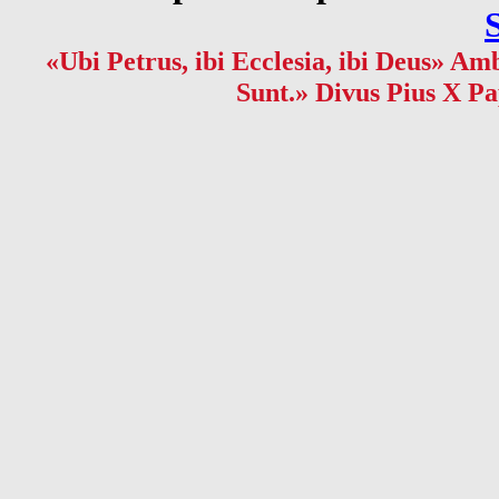
«Ubi Petrus, ibi Ecclesia, ibi Deus» Amb
Sunt.» Divus Pius X Pa