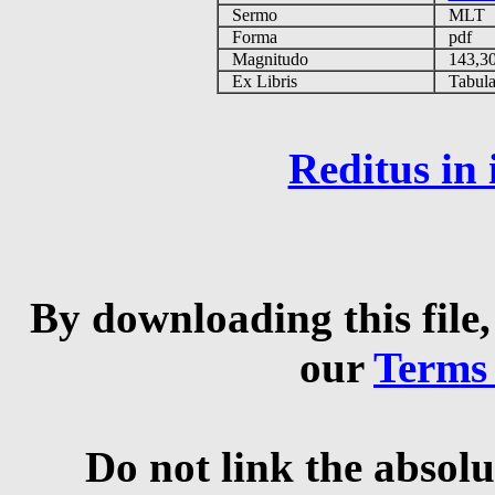
Sermo
MLT
Forma
pdf
Magnitudo
143,3
Ex Libris
Tabulas
Reditus in
By downloading this file,
our
Terms
Do not link the absolu