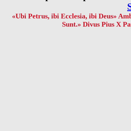
«Ubi Petrus, ibi Ecclesia, ibi Deus» Amb
Sunt.» Divus Pius X Pa