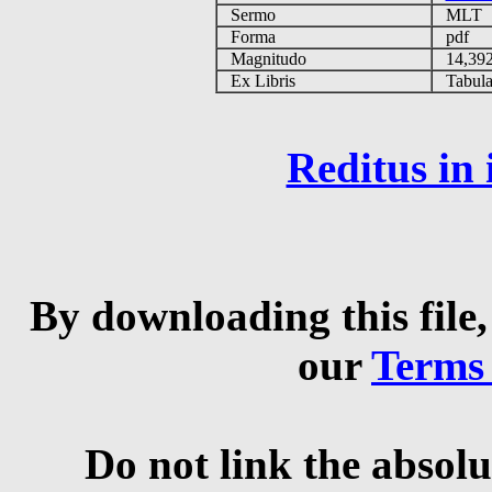
Sermo
MLT
Forma
pdf
Magnitudo
14,39
Ex Libris
Tabulas
Reditus in
By downloading this file,
our
Terms
Do not link the absolu