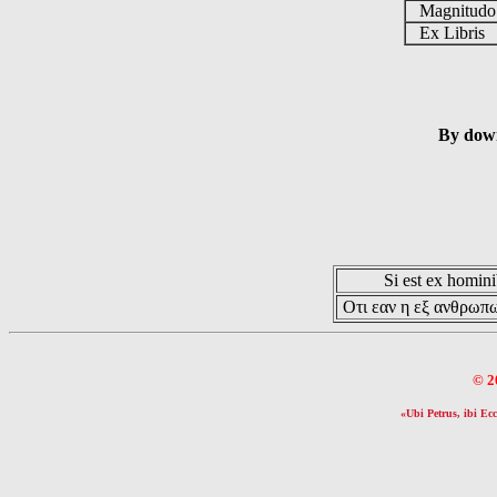
Magnitud
Ex Libris
By down
Si est ex hominib
Οτι εαν η εξ ανθρωπω
© 2
«Ubi Petrus, ibi Ecc