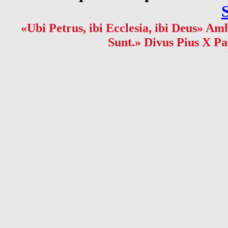
«Ubi Petrus, ibi Ecclesia, ibi Deus» Amb
Sunt.» Divus Pius X Pa