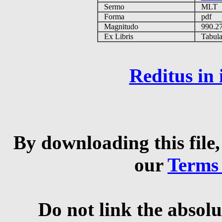
Sermo
MLT
Forma
pdf
Magnitudo
990.2
Ex Libris
Tabulas
Reditus in
By downloading this file,
our
Terms
Do not link the absolu