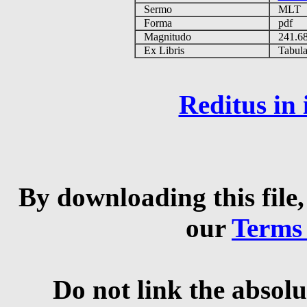
Sermo
MLT
Forma
pdf
Magnitudo
241.6
Ex Libris
Tabulas
Reditus in
By downloading this file,
our
Terms
Do not link the absolu