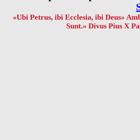
«Ubi Petrus, ibi Ecclesia, ibi Deus» Amb
Sunt.» Divus Pius X Pa