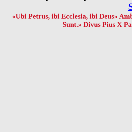
«Ubi Petrus, ibi Ecclesia, ibi Deus» Amb
Sunt.» Divus Pius X Pa