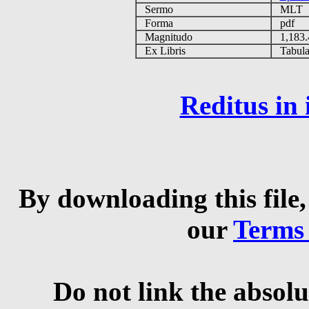
Sermo
MLT
Forma
pdf
Magnitudo
1,183
Ex Libris
Tabulas
Reditus in
By downloading this file,
our
Terms
Do not link the absolu