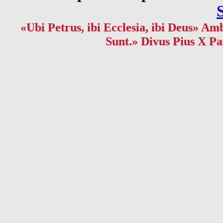
«Ubi Petrus, ibi Ecclesia, ibi Deus» Amb
Sunt.» Divus Pius X Pa