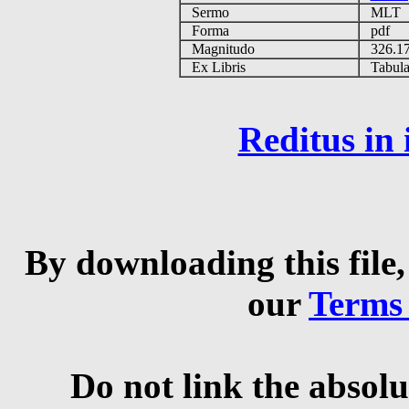
Sermo
MLT
Forma
pdf
Magnitudo
326.1
Ex Libris
Tabulas
Reditus in
By downloading this file,
our
Terms
Do not link the absolu