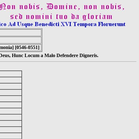
imonia] [0546-0551]
s Deus, Hunc Locum a Malo Defendere Digneris.