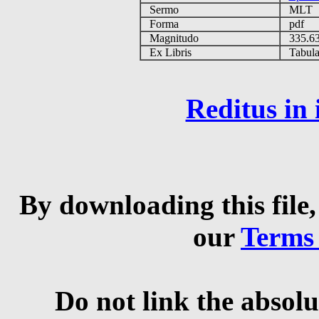
Sermo
MLT
Forma
pdf
Magnitudo
335.6
Ex Libris
Tabulas
Reditus in
By downloading this file,
our
Terms
Do not link the absolu