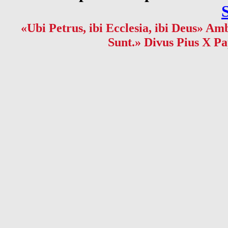
«Ubi Petrus, ibi Ecclesia, ibi Deus» Amb
Sunt.» Divus Pius X Pa