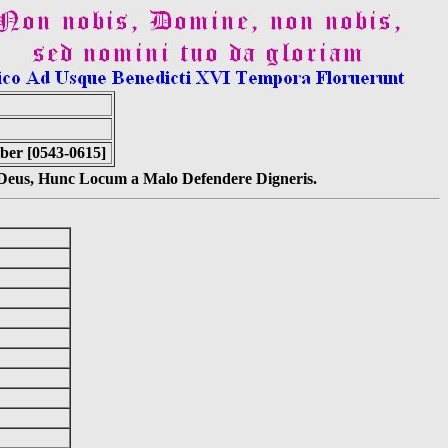
ber [0543-0615]
s Deus, Hunc Locum a Malo Defendere Digneris.