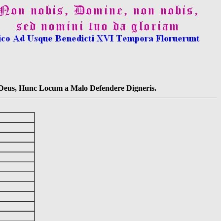
s Deus, Hunc Locum a Malo Defendere Digneris.