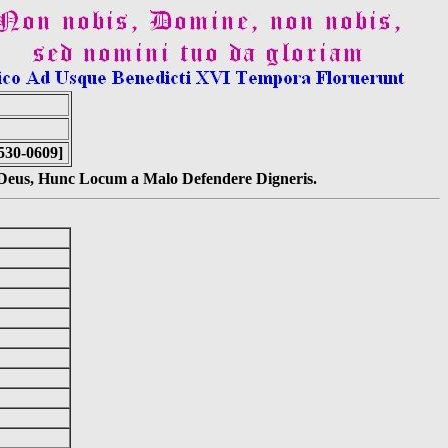
530-0609]
s Deus, Hunc Locum a Malo Defendere Digneris.