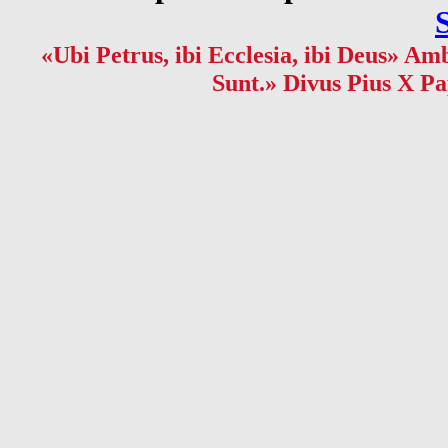
«Ubi Petrus, ibi Ecclesia, ibi Deus» Amb
Sunt.» Divus Pius X Pa