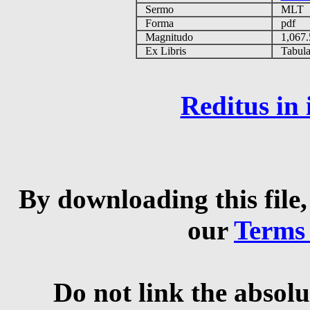
Sermo
MLT
Forma
pdf
Magnitudo
1,067
Ex Libris
Tabulas
Reditus in
By downloading this file,
our
Terms
Do not link the absolu