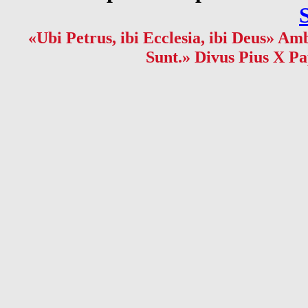
«Ubi Petrus, ibi Ecclesia, ibi Deus» Amb
Sunt.» Divus Pius X Pa