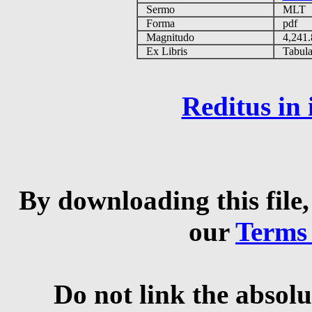
Sermo
MLT
Forma
pdf
Magnitudo
4,241
Ex Libris
Tabulas
Reditus in
By downloading this file,
our
Terms
Do not link the absolu