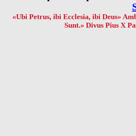
«Ubi Petrus, ibi Ecclesia, ibi Deus» Amb
Sunt.» Divus Pius X Pa