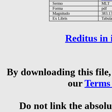
Sermo
MLT
Forma
pdf
Magnitudo
383.1
Ex Libris
Tabulas
Reditus in
By downloading this file,
our
Terms
Do not link the absolu