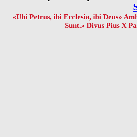
«Ubi Petrus, ibi Ecclesia, ibi Deus» Amb
Sunt.» Divus Pius X Pa