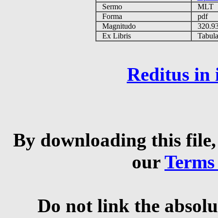
Sermo
MLT
Forma
pdf
Magnitudo
320.9
Ex Libris
Tabulas
Reditus in
By downloading this file,
our
Terms
Do not link the absolu