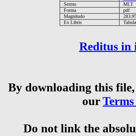
Sermo
MLT
Forma
pdf
Magnitudo
283.9
Ex Libris
Tabulas
Reditus in
By downloading this file,
our
Terms
Do not link the absolu