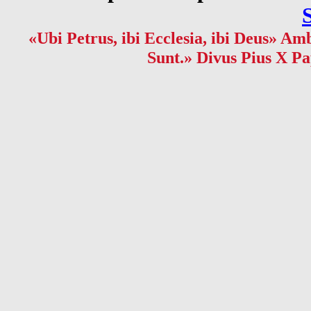
«Ubi Petrus, ibi Ecclesia, ibi Deus» Amb
Sunt.» Divus Pius X Pa