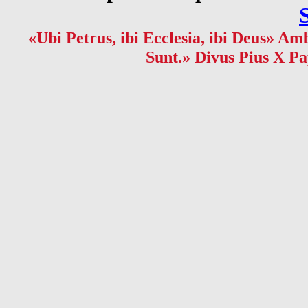
«Ubi Petrus, ibi Ecclesia, ibi Deus» Amb
Sunt.» Divus Pius X Pa