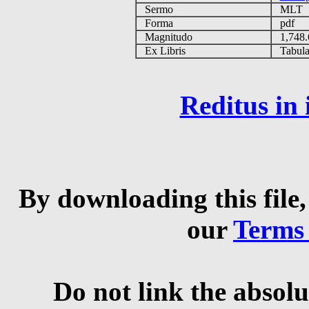
Sermo
MLT
Forma
pdf
Magnitudo
1,748
Ex Libris
Tabulas
Reditus in
By downloading this file,
our
Terms
Do not link the absolu