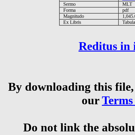
Sermo
MLT
Forma
pdf
Magnitudo
1,045
Ex Libris
Tabulas
Reditus in
By downloading this file,
our
Terms
Do not link the absolu