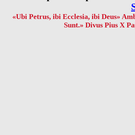
«Ubi Petrus, ibi Ecclesia, ibi Deus» Amb
Sunt.» Divus Pius X Pa