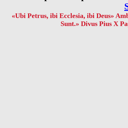
«Ubi Petrus, ibi Ecclesia, ibi Deus» Amb
Sunt.» Divus Pius X Pa