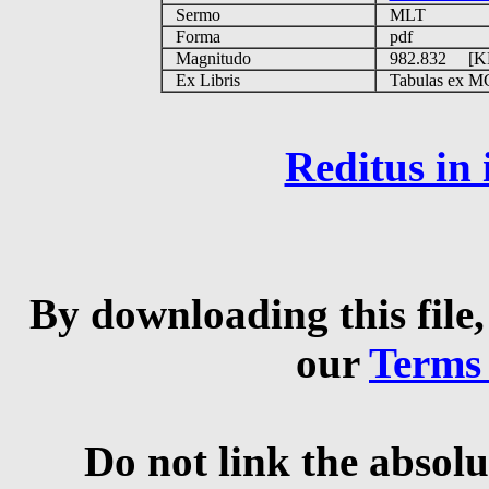
Sermo
MLT
Forma
pdf
Magnitudo
982.832 [
Ex Libris
Tabulas ex MGS
Reditus in
By downloading this file,
our
Terms
Do not link the absolu