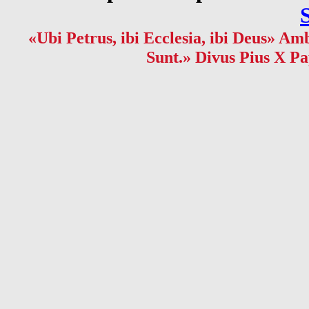
«Ubi Petrus, ibi Ecclesia, ibi Deus» Amb
Sunt.» Divus Pius X Pa