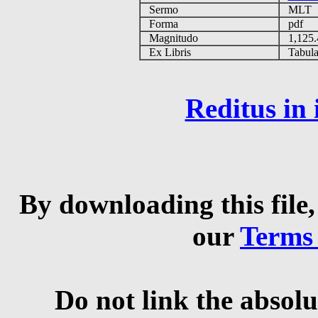
Sermo
MLT
Forma
pdf
Magnitudo
1,125
Ex Libris
Tabulas
Reditus in
By downloading this file,
our
Terms
Do not link the absolu