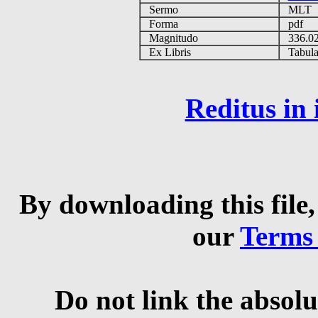
Sermo
MLT
Forma
pdf
Magnitudo
336.0
Ex Libris
Tabulas
Reditus in
By downloading this file,
our
Terms
Do not link the absolu