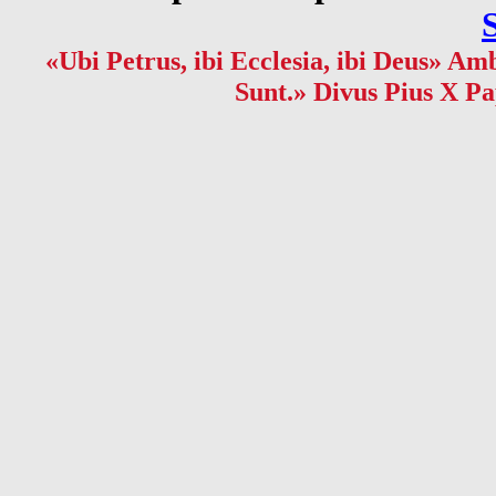
«Ubi Petrus, ibi Ecclesia, ibi Deus» Amb
Sunt.» Divus Pius X Pa