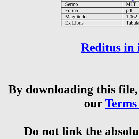
Sermo
MLT
Forma
pdf
Magnitudo
1,062
Ex Libris
Tabulas
Reditus in
By downloading this file,
our
Terms
Do not link the absolu