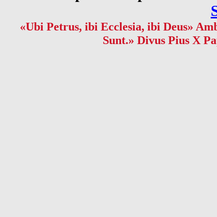
«Ubi Petrus, ibi Ecclesia, ibi Deus» Amb
Sunt.» Divus Pius X Pa