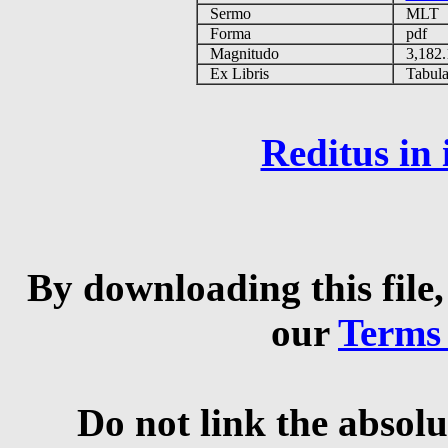
Sermo
MLT
Forma
pdf
Magnitudo
3,182
Ex Libris
Tabulas
Reditus in
By downloading this file,
our
Terms
Do not link the absolu