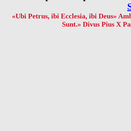
«Ubi Petrus, ibi Ecclesia, ibi Deus» Amb
Sunt.» Divus Pius X Pa