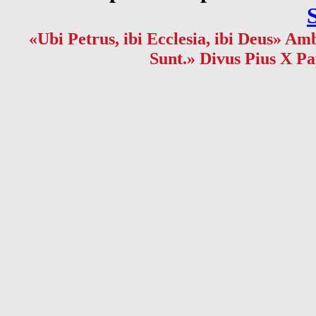
«Ubi Petrus, ibi Ecclesia, ibi Deus» Amb
Sunt.» Divus Pius X Pa