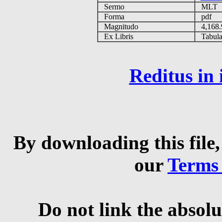
Sermo
MLT
Forma
pdf
Magnitudo
4,168
Ex Libris
Tabulas
Reditus in
By downloading this file,
our
Terms
Do not link the absolu