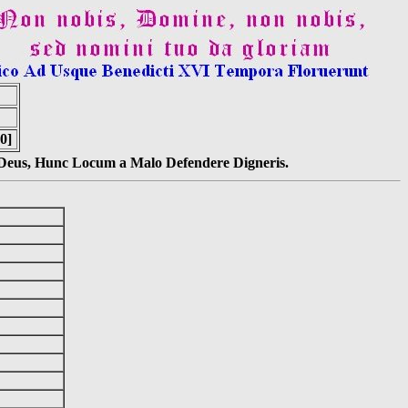
0]
s Deus, Hunc Locum a Malo Defendere Digneris.