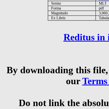
Sermo
MLT
Forma
pdf
Magnitudo
3,060
Ex Libris
Tabulas
Reditus in
By downloading this file,
our
Terms
Do not link the absolu