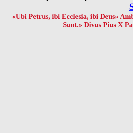
«Ubi Petrus, ibi Ecclesia, ibi Deus» Amb
Sunt.» Divus Pius X Pa