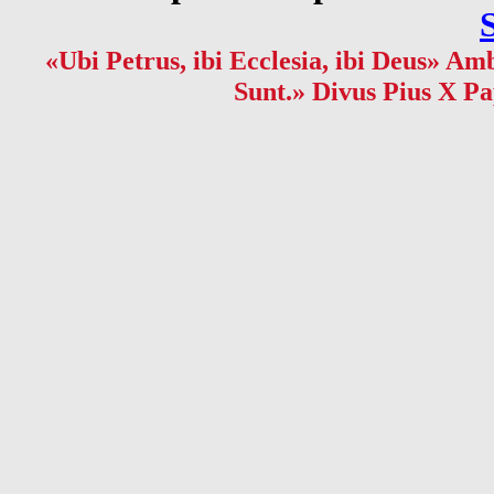
«Ubi Petrus, ibi Ecclesia, ibi Deus» Amb
Sunt.» Divus Pius X Pa