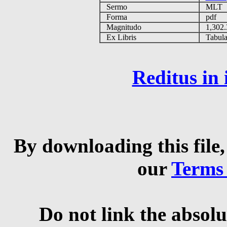
Sermo
MLT
Forma
pdf
Magnitudo
1,302
Ex Libris
Tabulas
Reditus in
By downloading this file,
our
Terms
Do not link the absolu