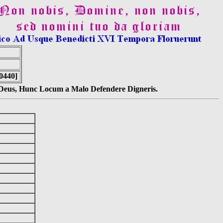
-0440]
s Deus, Hunc Locum a Malo Defendere Digneris.