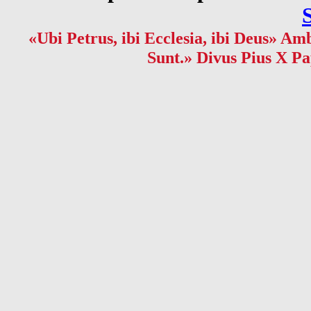
«Ubi Petrus, ibi Ecclesia, ibi Deus» Amb
Sunt.» Divus Pius X Pa