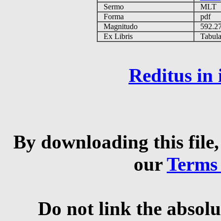
Sermo
MLT
Forma
pdf
Magnitudo
592.2
Ex Libris
Tabulas
Reditus in
By downloading this file,
our
Terms
Do not link the absolu