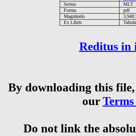
Sermo
MLT
Forma
pdf
Magnitudo
3,940
Ex Libris
Tabulas
Reditus in
By downloading this file,
our
Terms
Do not link the absolu