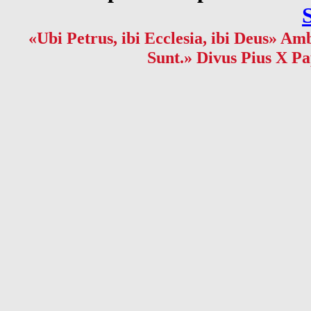
«Ubi Petrus, ibi Ecclesia, ibi Deus» Amb
Sunt.» Divus Pius X Pa