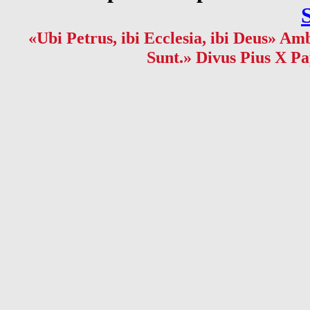
«Ubi Petrus, ibi Ecclesia, ibi Deus» Amb
Sunt.» Divus Pius X Pa