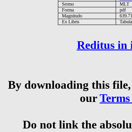
Sermo
MLT
Forma
pdf
Magnitudo
639.7
Ex Libris
Tabulas
Reditus in
By downloading this file,
our
Terms
Do not link the absolu