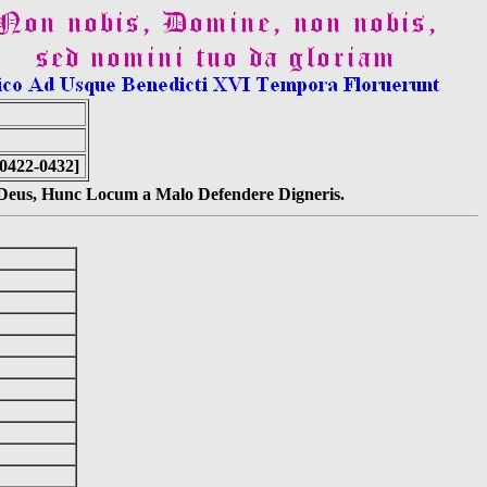
[0422-0432]
s Deus, Hunc Locum a Malo Defendere Digneris.