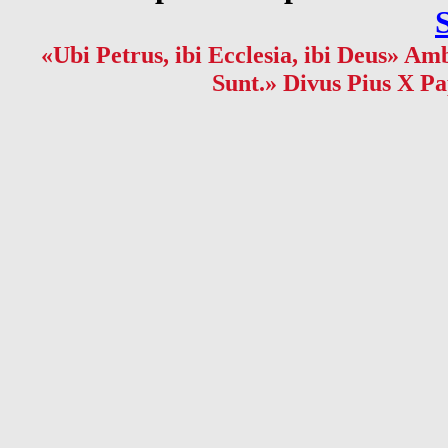
«Ubi Petrus, ibi Ecclesia, ibi Deus» Amb
Sunt.» Divus Pius X Pa