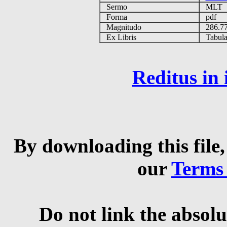
Sermo
MLT
Forma
pdf
Magnitudo
286.7
Ex Libris
Tabulas
Reditus in
By downloading this file,
our
Terms
Do not link the absolu