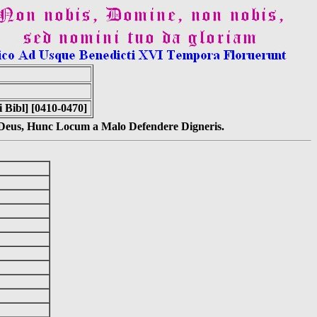
 Bibl] [0410-0470]
s Deus, Hunc Locum a Malo Defendere Digneris.