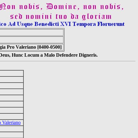
ia Pro Valeriano [0400-0500]
s Deus, Hunc Locum a Malo Defendere Digneris.
 Valeriano