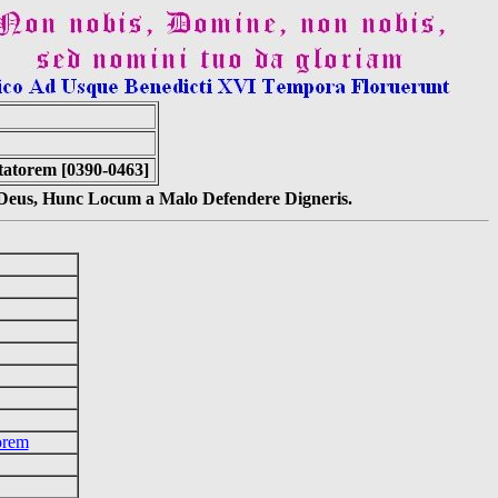
atorem [0390-0463]
s Deus, Hunc Locum a Malo Defendere Digneris.
orem