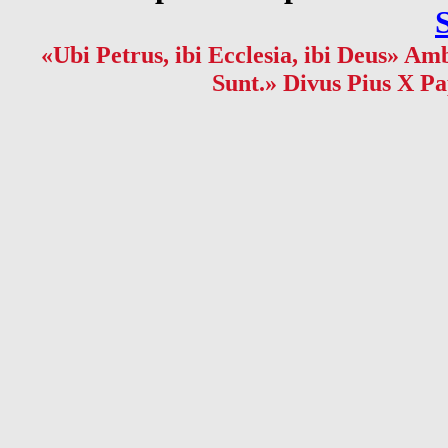
«Ubi Petrus, ibi Ecclesia, ibi Deus» Amb
Sunt.» Divus Pius X Pa