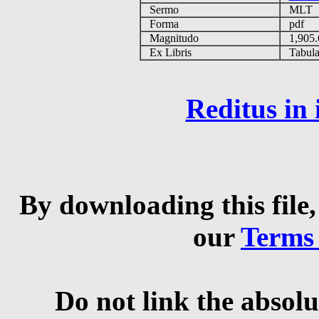
Sermo
MLT
Forma
pdf
Magnitudo
1,905
Ex Libris
Tabulas
Reditus in
By downloading this file,
our
Terms
Do not link the absolu