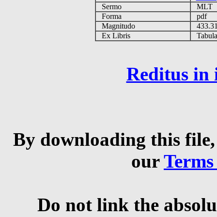
Sermo
MLT
Forma
pdf
Magnitudo
433.3
Ex Libris
Tabulas
Reditus in
By downloading this file,
our
Terms
Do not link the absolu