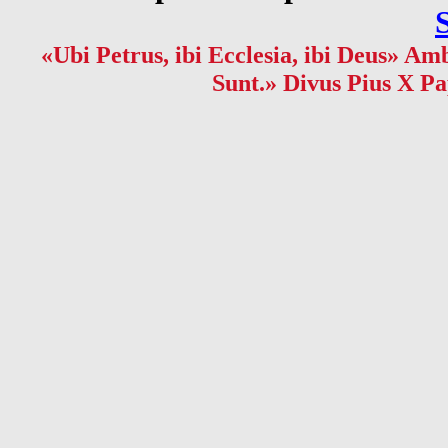
«Ubi Petrus, ibi Ecclesia, ibi Deus» Amb
Sunt.» Divus Pius X Pa