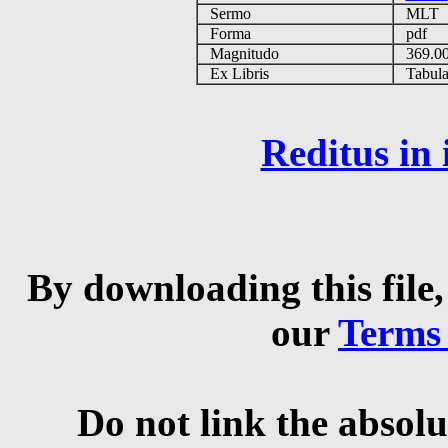
Sermo
MLT
Forma
pdf
Magnitudo
369.0
Ex Libris
Tabulas
Reditus in
By downloading this file,
our
Terms
Do not link the absolu