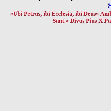
«Ubi Petrus, ibi Ecclesia, ibi Deus» Amb
Sunt.» Divus Pius X Pa