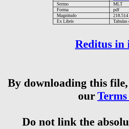
Sermo
MLT
Forma
pdf
Magnitudo
218.51
Ex Libris
Tabulas e
Reditus in
By downloading this file,
our
Terms
Do not link the absolu