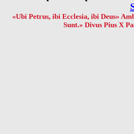
«Ubi Petrus, ibi Ecclesia, ibi Deus» Amb
Sunt.» Divus Pius X Pa